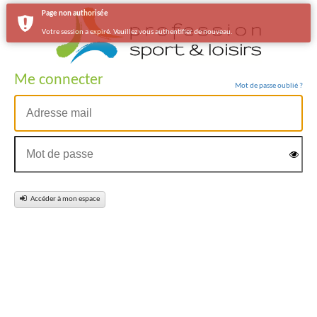
Page non authorisée
Votre session a expiré. Veuillez vous authentifier de nouveau.
Me connecter
Mot de passe oublié ?
Accéder à mon espace